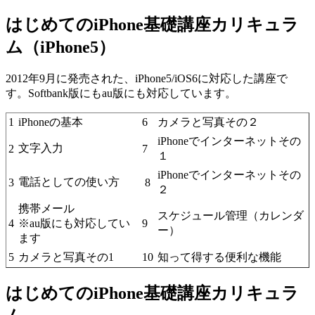
はじめてのiPhone基礎講座カリキュラ
ム（iPhone5）
2012年9月に発売された、iPhone5/iOS6に対応した講座で
す。Softbank版にもau版にも対応しています。
1
iPhoneの基本
6
カメラと写真その２
iPhoneでインターネットその
文字入力
2
7
１
iPhoneでインターネットその
電話としての使い方
3
8
２
携帯メール
スケジュール管理（カレンダ
4
※au版にも対応してい
9
ー）
ます
5
カメラと写真その1
10
知って得する便利な機能
はじめてのiPhone基礎講座カリキュラ