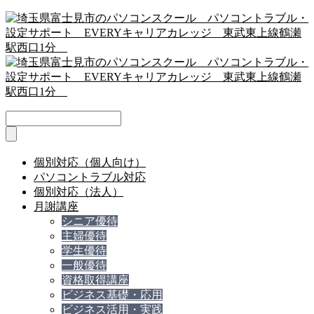
個別対応（個人向け）
パソコントラブル対応
個別対応（法人）
月謝講座
シニア優待
主婦優待
学生優待
一般優待
資格取得講座
ビジネス基礎・応用
ビジネス活用・実践