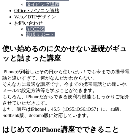
タイピング講座
Office・パソコン資格
Web／DTPデザイン
お問い合わせ
ACCESS
就職サポート
使い始めるのに欠かせない基礎がギュ
ッと詰まった講座
iPhoneが到着したその日から使いたい！でも今までの携帯電
話と違いすぎて、何がなんだかわからない。
そんな方に最適な講座です。今までの携帯電話との違いや、
メールの設定方法等も学ぶことができます。
もちろん、iPhoneだからできる便利な機能もしっかりご紹介
させていただきます。
また、講座はiPhone4，4S,5（iOS5,iOS6,iOS7）に、au版、
Softbank版、docomo版に対応しています。
はじめてのiPhone講座でできること