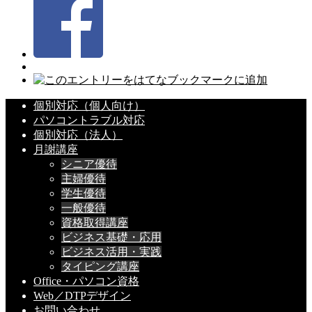
個別対応（個人向け）
パソコントラブル対応
個別対応（法人）
月謝講座
シニア優待
主婦優待
学生優待
一般優待
資格取得講座
ビジネス基礎・応用
ビジネス活用・実践
タイピング講座
Office・パソコン資格
Web／DTPデザイン
お問い合わせ