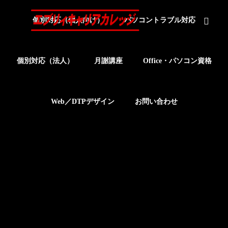
個別対応（個人向け）
パソコントラブル対応
個別対応（法人）
月謝講座
Office・パソコン資格
Web／DTPデザイン
お問い合わせ